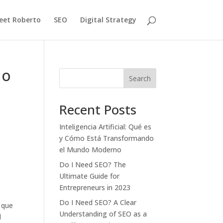
eet Roberto
SEO
Digital Strategy
do
Search
Recent Posts
Inteligencia Artificial: Qué es
y Cómo Está Transformando
o
el Mundo Moderno
Do I Need SEO? The
Ultimate Guide for
Entrepreneurs in 2023
Do I Need SEO? A Clear
o que
Understanding of SEO as a
l