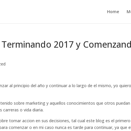
Home
M
 | Terminando 2017 y Comenzan
zed
r al principio del año y continuar a lo largo de el mismo, yo quier
ontenido sobre marketing y aquellos conocimientos que otros puedan
 carreras o vida diaria.
sobre tomar accion en sus decisiones, tal cual este blog es el primer
 para comenzar o en mi caso nunca es tarde para continuar, ya que e