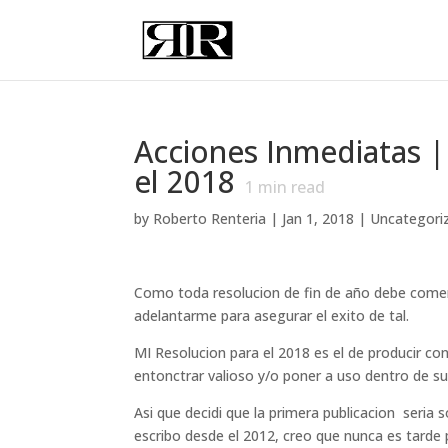
Acciones Inmediatas
el 2018
1
min read
by
Roberto Renteria
|
Jan 1, 2018
|
Uncategori
Como toda resolucion de fin de año debe comenza
adelantarme para asegurar el exito de tal.
MI Resolucion para el 2018 es el de producir c
entonctrar valioso y/o poner a uso dentro de sus
Asi que decidi que la primera publicacion seria 
escribo desde el 2012, creo que nunca es tarde